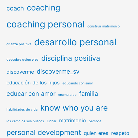
coaching
coach
coaching personal
construir matrimonio
desarrollo personal
crianza positiva
disciplina positiva
descubre quien eres
discoverme_sv
discoverme
educación de los hijos
educando con amor
educar con amor
familia
enamorarse
know who you are
habilidades de vida
matrimonio
los cambios son buenos
luchar
persona
personal development
quien eres
respeto