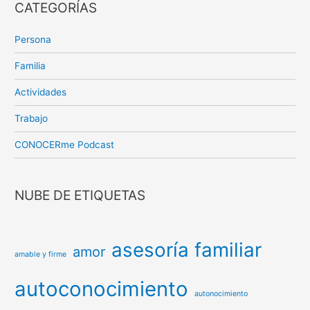
CATEGORÍAS
Persona
Familia
Actividades
Trabajo
CONOCERme Podcast
NUBE DE ETIQUETAS
asesoría familiar
amor
amable y firme
autoconocimiento
autonocimiento