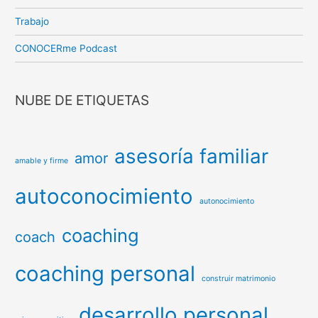
Trabajo
CONOCERme Podcast
NUBE DE ETIQUETAS
asesoría familiar
amor
amable y firme
autoconocimiento
autonocimiento
coaching
coach
coaching personal
construir matrimonio
desarrollo personal