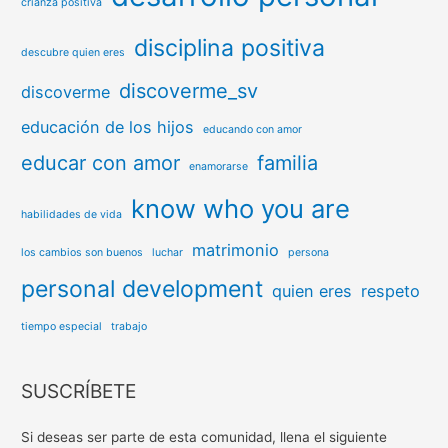
crianza positiva
disciplina positiva
descubre quien eres
discoverme_sv
discoverme
educación de los hijos
educando con amor
educar con amor
familia
enamorarse
know who you are
habilidades de vida
matrimonio
los cambios son buenos
luchar
persona
personal development
quien eres
respeto
tiempo especial
trabajo
SUSCRÍBETE
Si deseas ser parte de esta comunidad, llena el siguiente