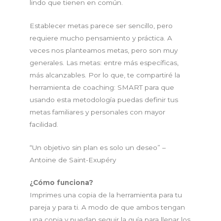
lindo que tienen en común.
Establecer metas parece ser sencillo, pero
requiere mucho pensamiento y práctica. A
veces nos planteamos metas, pero son muy
generales. Las metas: entre más específicas,
más alcanzables. Por lo que, te compartiré la
herramienta de coaching: SMART para que
usando esta metodología puedas definir tus
metas familiares y personales con mayor
facilidad.
“Un objetivo sin plan es solo un deseo” –
Antoine de Saint-Exupéry
¿Cómo funciona?
Imprimes una copia de la herramienta para tu
pareja y para ti. A modo de que ambos tengan
una copia y puedan seguir la guía para llenar los